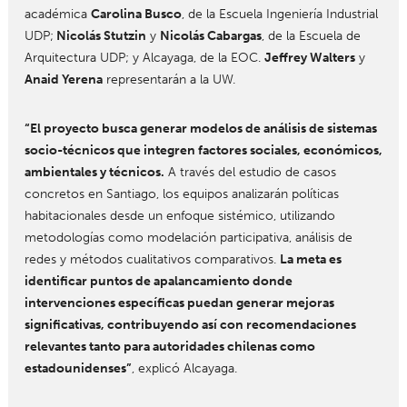
académica
Carolina Busco
, de la Escuela Ingeniería Industrial
UDP;
Nicolás Stutzin
y
Nicolás Cabargas
, de la Escuela de
Arquitectura UDP; y Alcayaga, de la EOC.
Jeffrey Walters
y
Anaid Yerena
representarán a la UW.
“El proyecto busca generar modelos de análisis de sistemas
socio-técnicos que integren factores sociales, económicos,
ambientales y técnicos.
A través del estudio de casos
concretos en Santiago, los equipos analizarán políticas
habitacionales desde un enfoque sistémico, utilizando
metodologías como modelación participativa, análisis de
redes y métodos cualitativos comparativos.
La meta es
identificar puntos de apalancamiento donde
intervenciones específicas puedan generar mejoras
significativas, contribuyendo así con recomendaciones
relevantes tanto para autoridades chilenas como
estadounidenses”
, explicó Alcayaga.