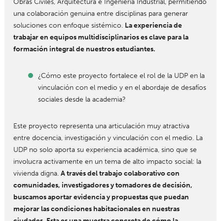
Obras Civiles, Arquitectura e Ingeniería Industrial, permitiendo
una colaboración genuina entre disciplinas para generar
soluciones con enfoque sistémico.
La experiencia de
trabajar en equipos multidisciplinarios es clave para la
formación integral de nuestros estudiantes.
¿Cómo este proyecto fortalece el rol de la UDP en la
vinculación con el medio y en el abordaje de desafíos
sociales desde la academia?
Este proyecto representa una articulación muy atractiva
entre docencia, investigación y vinculación con el medio. La
UDP no solo aporta su experiencia académica, sino que se
involucra activamente en un tema de alto impacto social: la
vivienda digna.
A través del trabajo colaborativo con
comunidades, investigadores y tomadores de decisión,
buscamos aportar evidencia y propuestas que puedan
mejorar las condiciones habitacionales en nuestras
ciudades. Esta es una muestra concreta de cómo la