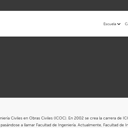
Escuela
C
niería Civiles en Obras Civiles (ICOC). En 2002 se crea la carrera de IC
pasándose a llamar Facultad de Ingeniería. Actualmente, Facultad de In