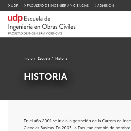
UDP
FACULTAD DE INGENIERÍA Y CIENCIAS
ADMISIÓN
Inicio
/
Escuela
/
Historia
HISTORIA
En el año 2001 se inicia la gestación de la Carrera de Inge
Ciencias Básicas. En 2003, la Facultad cambió de nombre 