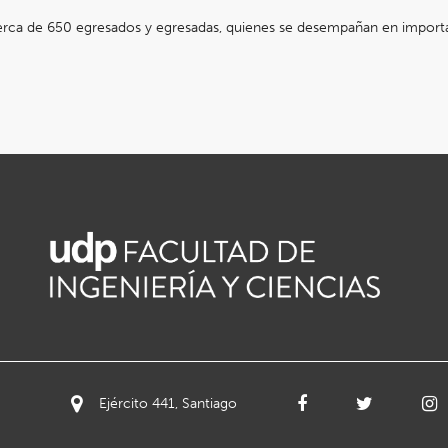
rca de 650 egresados y egresadas, quienes se desempañan en importante
Ejército 441, Santiago