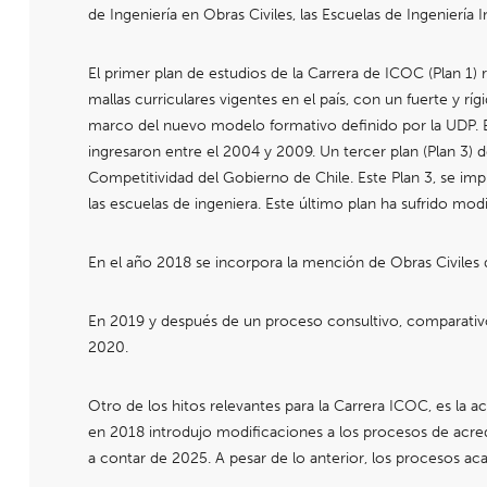
de Ingeniería en Obras Civiles, las Escuelas de Ingeniería
El primer plan de estudios de la Carrera de ICOC (Plan 1) r
mallas curriculares vigentes en el país, con un fuerte y
marco del nuevo modelo formativo definido por la UDP. En
ingresaron entre el 2004 y 2009. Un tercer plan (Plan 3
Competitividad del Gobierno de Chile. Este Plan 3, se im
las escuelas de ingeniera. Este último plan ha sufrido mod
En el año 2018 se incorpora la mención de Obras Civiles
En 2019 y después de un proceso consultivo, comparativo 
2020.
Otro de los hitos relevantes para la Carrera ICOC, es l
en 2018 introdujo modificaciones a los procesos de acredit
a contar de 2025. A pesar de lo anterior, los procesos a