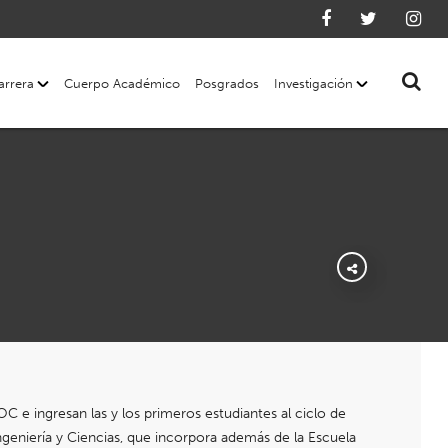
arrera
Cuerpo Académico
Posgrados
Investigación
OC e ingresan las y los primeros estudiantes al ciclo de
geniería y Ciencias, que incorpora además de la Escuela