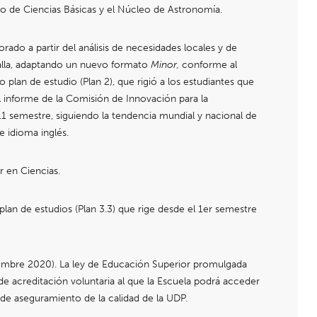
tuto de Ciencias Básicas y el Núcleo de Astronomía.
rado a partir del análisis de necesidades locales y de
malla, adaptando un nuevo formato
Minor,
conforme al
an de estudio (Plan 2), que rigió a los estudiantes que
 informe de la Comisión de Innovación para la
1 semestre, siguiendo la tendencia mundial y nacional de
e idioma inglés.
 en Ciencias.
an de estudios (Plan 3.3) que rige desde el 1er semestre
viembre 2020). La ley de Educación Superior promulgada
 de acreditación voluntaria al que la Escuela podrá acceder
de aseguramiento de la calidad de la UDP.