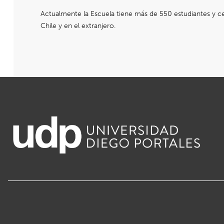
Actualmente la Escuela tiene más de 550 estudiantes y ce
Chile y en el extranjero.