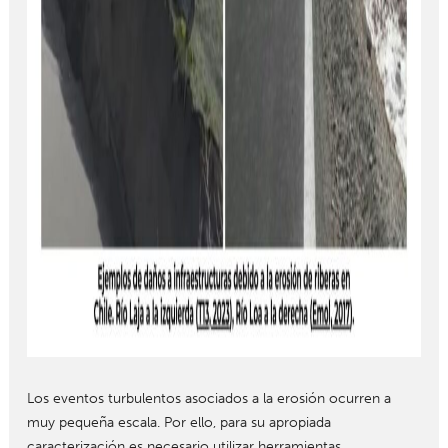
Los eventos turbulentos asociados a la erosión ocurren a
muy pequeña escala. Por ello, para su apropiada
caracterización es necesario utilizar herramientas